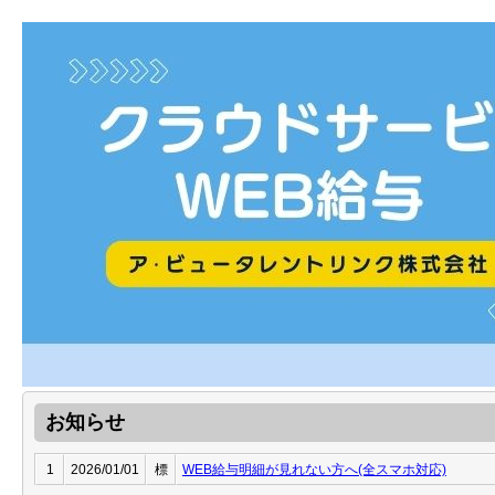
お知らせ
1
2026/01/01
標
WEB給与明細が見れない方へ(全スマホ対応)